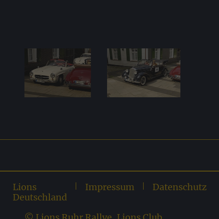
Lions
|
Impressum
|
Datenschutz
Deutschland
© Lions Ruhr Rallye, Lions Club